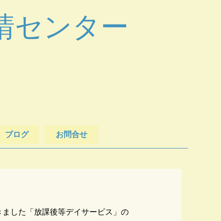
請センター
ブログ
お問合せ
きました「放課後等デイサービス」の