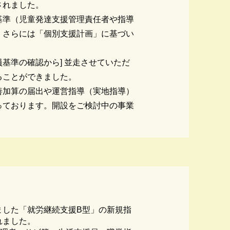
されました。
基準（児童発達支援管理責任者や指導
、さらには「個別支援計画」に基づい
員基準の確認から] 並走させていただ
ることができました。
善加算の届出や運営指導（実地指導）
っております。開設をご検討中の事業
ました「就労継続支援B型」の新規指
れました。