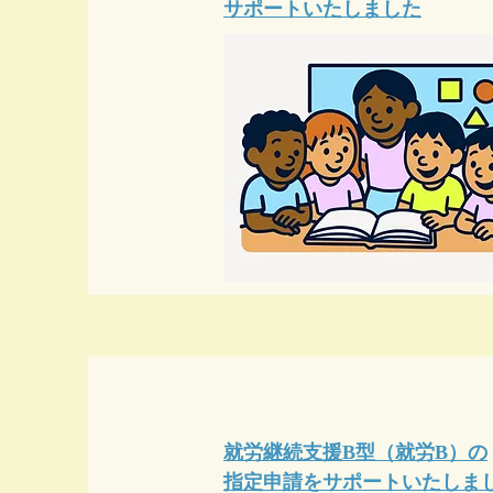
サポートいたしました
サブタイトル
就労継続支援B型（就労B）の
指定申請をサポートいたしま