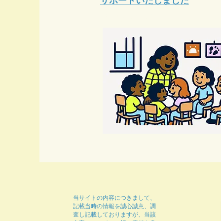
サポートいたしました
サブタイトル
当サイトの内容につきまして、
記載当時の情報を誠心誠意、調
査し記載しておりますが、当該