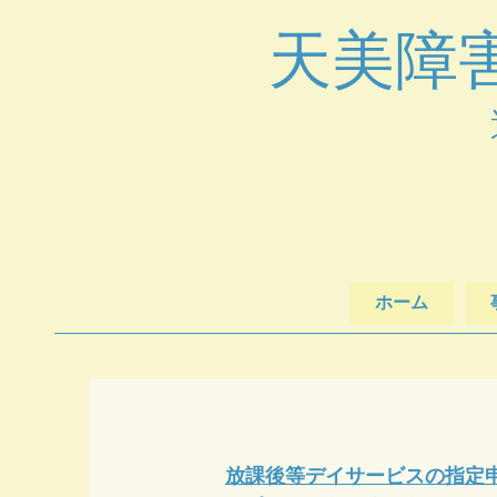
​天美
ホーム
放課後等デイサービスの指定