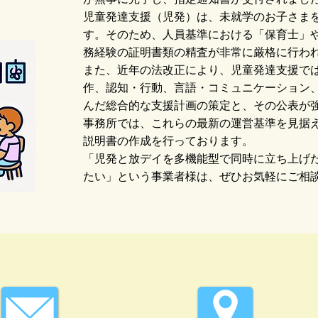
児童発達支援（児発）は、未就学のお子さま
す。そのため、人員基準における「保育士」
務経験の証明書類の精査が非常に厳格に行わ
また、近年の法改正により、児童発達支援で
作、認知・行動、言語・コミュニケーション
んだ総合的な支援計画の策定と、その公表が
事務所では、これらの最新の運営基準を見据
説明書の作成を行っております。
「児発と放デイを多機能型で同時に立ち上げ
たい」という事業者様は、ぜひお気軽にご相