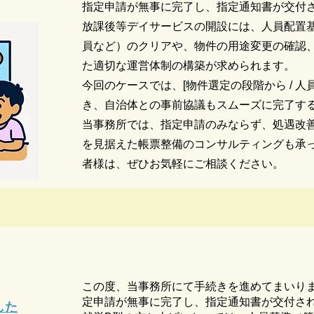
指定申請が無事に完了し、指定通知書が交付
放課後等デイサービスの開設には、人員配置
員など）のクリアや、物件の用途変更の確認
た適切な運営体制の構築が求められます。
今回のケースでは、[物件選定の段階から / 人
き、自治体との事前協議もスムーズに完了す
当事務所では、指定申請のみならず、処遇改
を見据えた帳票整備のコンサルティングも承
者様は、ぜひお気軽にご相談ください。
この度、当事務所にて手続きを進めてまいり
定申請が無事に完了し、指定通知書が交付さ
した