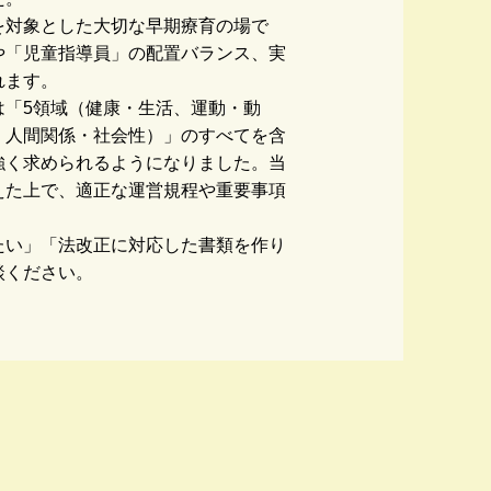
を対象とした大切な早期療育の場で
や「児童指導員」の配置バランス、実
れます。
は「5領域（健康・生活、運動・動
、人間関係・社会性）」のすべてを含
強く求められるようになりました。当
えた上で、適正な運営規程や重要事項
たい」「法改正に対応した書類を作り
談ください。