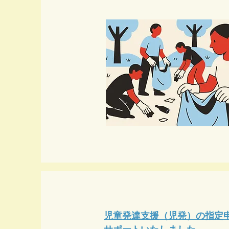
サブタイトル
児童発達支援（児発）の指定